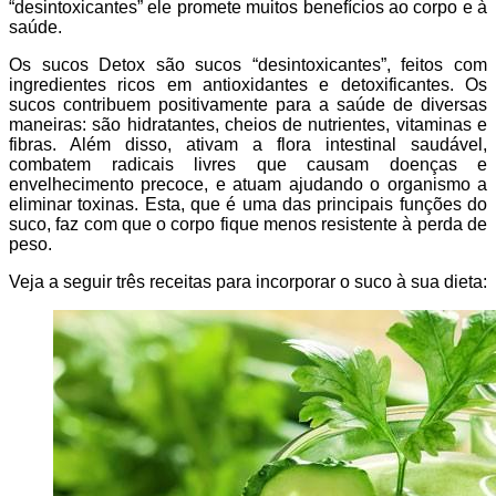
“desintoxicantes” ele promete muitos benefícios ao corpo e à
saúde.
Os sucos Detox são sucos “desintoxicantes”, feitos com
ingredientes ricos em antioxidantes e detoxificantes. Os
sucos contribuem positivamente para a saúde de diversas
maneiras: são hidratantes, cheios de nutrientes, vitaminas e
fibras. Além disso, ativam a flora intestinal saudável,
combatem radicais livres que causam doenças e
envelhecimento precoce, e atuam ajudando o organismo a
eliminar toxinas. Esta, que é uma das principais funções do
suco, faz com que o corpo fique menos resistente à perda de
peso.
Veja a seguir três receitas para incorporar o suco à sua dieta: