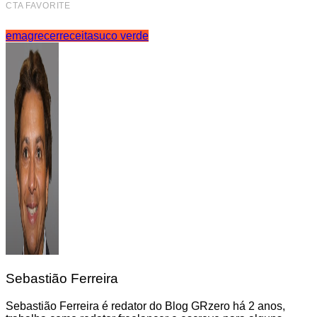
emagrecer
receita
suco verde
Sebastião Ferreira
Sebastião Ferreira é redator do Blog GRzero há 2 anos,