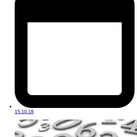
15.10.18