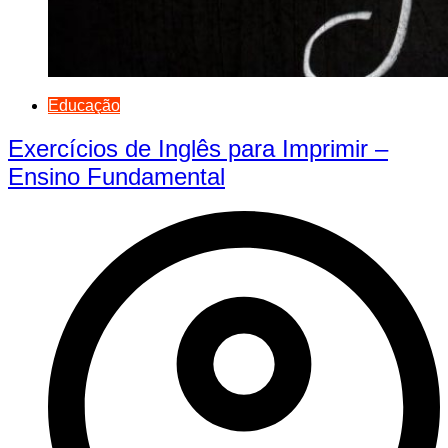
Educação
Exercícios de Inglês para Imprimir –
Ensino Fundamental