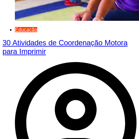
Educação
30 Atividades de Coordenação Motora
para Imprimir