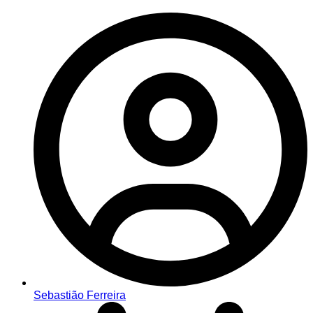
Sebastião Ferreira