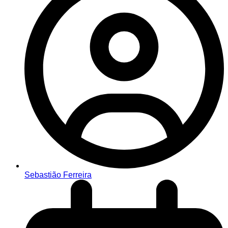
Sebastião Ferreira