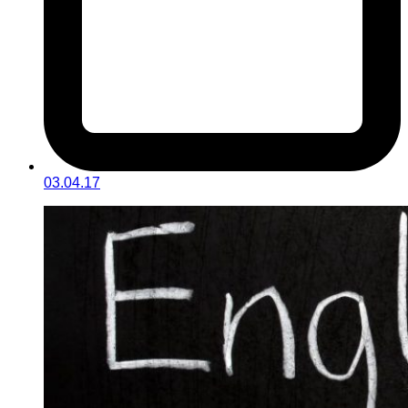
03.04.17