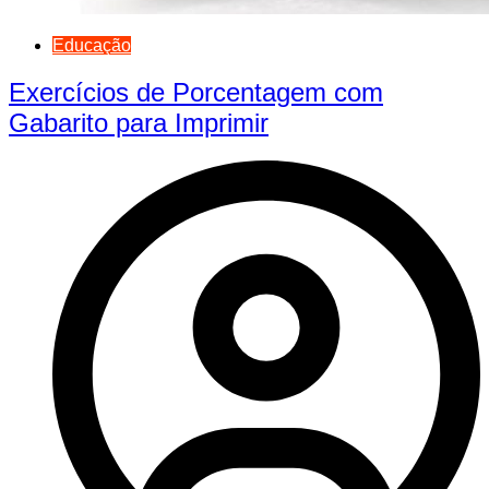
Educação
Exercícios de Porcentagem com
Gabarito para Imprimir