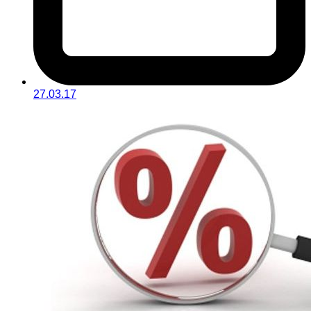
27.03.17