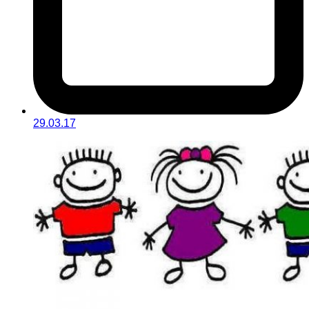
29.03.17