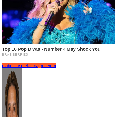
diabéticos
dieta
emagrecerem