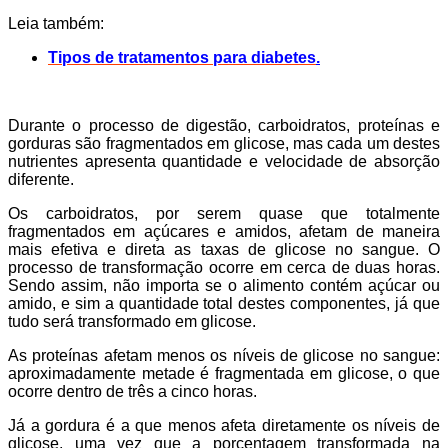
Leia também:
Tipos de tratamentos para diabetes
.
Durante o processo de digestão, carboidratos, proteínas e
gorduras são fragmentados em glicose, mas cada um destes
nutrientes apresenta quantidade e velocidade de absorção
diferente.
Os carboidratos, por serem quase que totalmente
fragmentados em açúcares e amidos, afetam de maneira
mais efetiva e direta as taxas de glicose no sangue. O
processo de transformação ocorre em cerca de duas horas.
Sendo assim, não importa se o alimento contém açúcar ou
amido, e sim a quantidade total destes componentes, já que
tudo será transformado em glicose.
As proteínas afetam menos os níveis de glicose no sangue:
aproximadamente metade é fragmentada em glicose, o que
ocorre dentro de três a cinco horas.
Já a gordura é a que menos afeta diretamente os níveis de
glicose, uma vez que a porcentagem transformada na