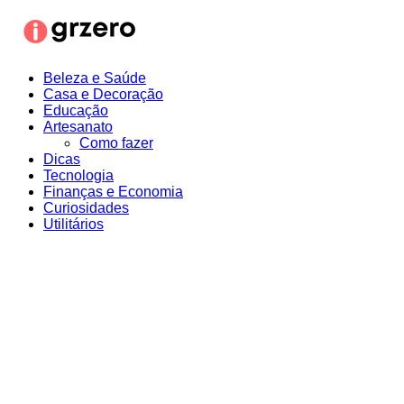
Ir
para
o
conteúdo
Beleza e Saúde
Casa e Decoração
Educação
Artesanato
Como fazer
Dicas
Tecnologia
Finanças e Economia
Curiosidades
Utilitários