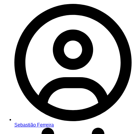
Sebastião Ferreira