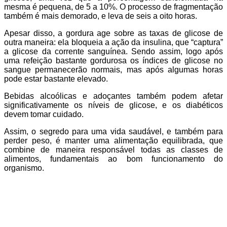
mesma é pequena, de 5 a 10%. O processo de fragmentação
também é mais demorado, e leva de seis a oito horas.
Apesar disso, a gordura age sobre as taxas de glicose de
outra maneira: ela bloqueia a ação da insulina, que “captura”
a glicose da corrente sanguínea. Sendo assim, logo após
uma refeição bastante gordurosa os índices de glicose no
sangue permanecerão normais, mas após algumas horas
pode estar bastante elevado.
Bebidas alcoólicas e adoçantes também podem afetar
significativamente os níveis de glicose, e os diabéticos
devem tomar cuidado.
Assim, o segredo para uma vida saudável, e também para
perder peso, é manter uma alimentação equilibrada, que
combine de maneira responsável todas as classes de
alimentos, fundamentais ao bom funcionamento do
organismo.