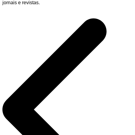
jornais e revistas.
Navegação
de
Post