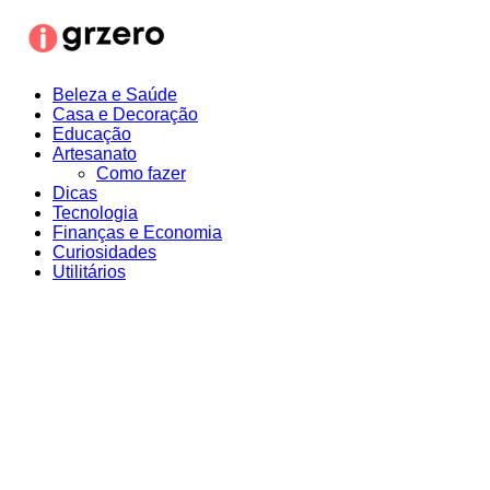
Ir
para
o
conteúdo
Beleza e Saúde
Casa e Decoração
Educação
Artesanato
Como fazer
Dicas
Tecnologia
Finanças e Economia
Curiosidades
Utilitários