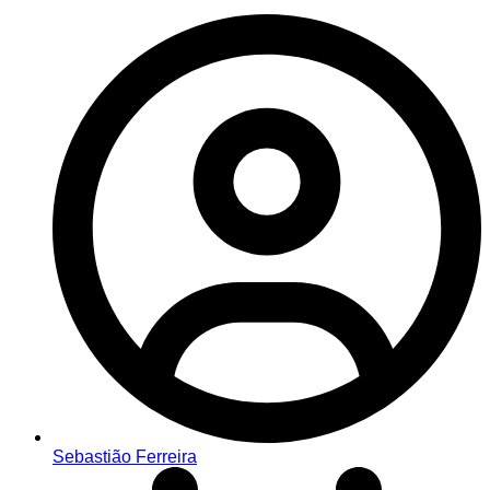
Sebastião Ferreira