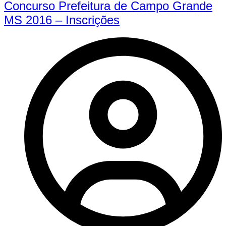
Concurso Prefeitura de Campo Grande
MS 2016 – Inscrições