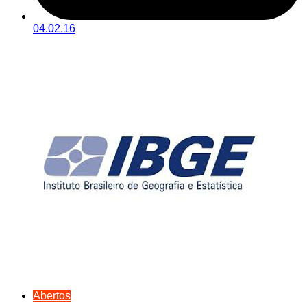
04.02.16
Abertos