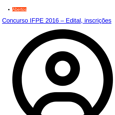
Abertos
Concurso IFPE 2016 – Edital, inscrições