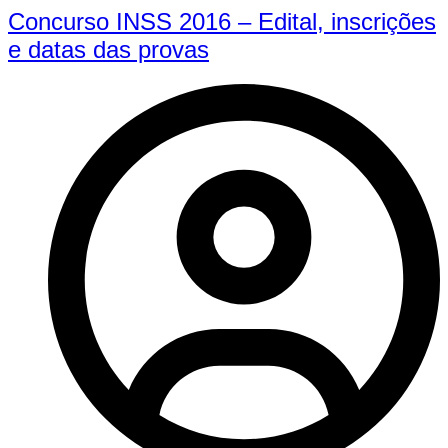
Concurso INSS 2016 – Edital, inscrições
e datas das provas