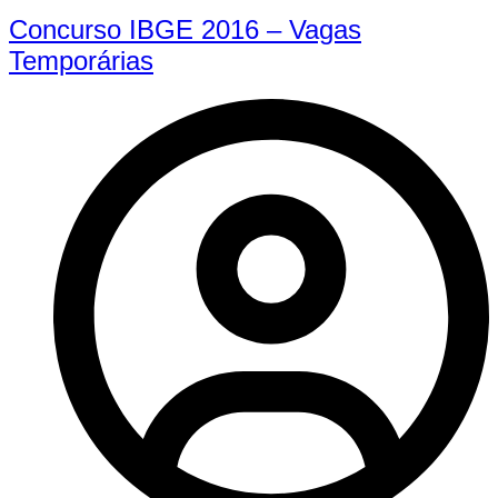
Concurso IBGE 2016 – Vagas
Temporárias