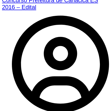
Concurso Prefeitura de Cariacica ES
2016 – Edital