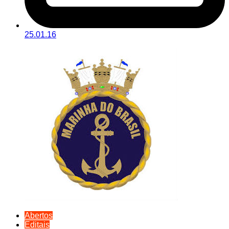
25.01.16
Abertos
Editais