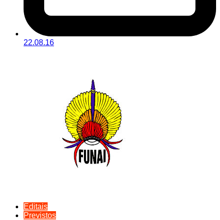
22.08.16
Editais
Previstos