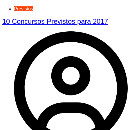
Previstos
10 Concursos Previstos para 2017