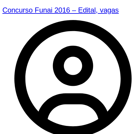
Concurso Funai 2016 – Edital, vagas