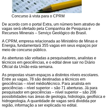
Concurso à vista para o CPRM
De acordo com o portal Extra, um número bem atrativo de
vagas será ofertado pela Companhia de Pesquisa e
Recursos Minerais – Serviço Geológico do Brasil.
A CPRM, empresa relacionada ao Ministério de Minas e
Energia, fundamentará 355 vagas em seus espaços por
meio de concurso público.
As aberturas são voltadas a pesquisadores, analistas e
técnicos em geociências, e o edital deve sair no Diário
Oficial da União esta semana.
As propostas visam espaços a distintos níveis escolares.
Entre as vagas, 78 são destinadas a técnicos em
geociências – nível médio/técnico. Para analista em
geociências – nível superior – são 71 aberturas. Já para
pesquisador em geociências – nível superior – são 206
possibilidades nas áreas de geologia, hidrologia, geofísica e
hidrogeologia. A quantidade de vagas será dividida por
região, informação a ser explicada no edital.