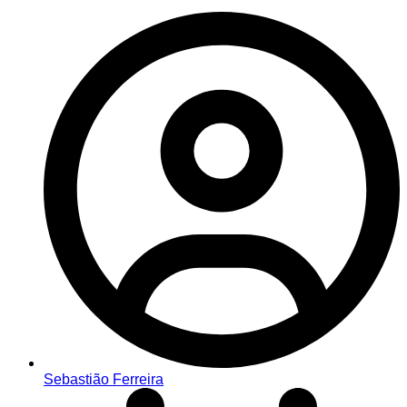
Sebastião Ferreira