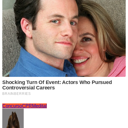
Concurso
CPRM
edital