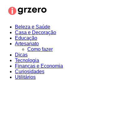
Ir
para
o
conteúdo
Beleza e Saúde
Casa e Decoração
Educação
Artesanato
Como fazer
Dicas
Tecnologia
Finanças e Economia
Curiosidades
Utilitários