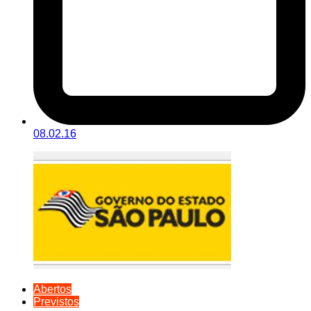
08.02.16
Abertos
Previstos