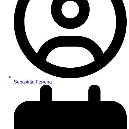
Sebastião Ferreira