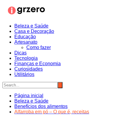
Ir
para
o
conteúdo
Beleza e Saúde
Casa e Decoração
Educação
Artesanato
Como fazer
Dicas
Tecnologia
Finanças e Economia
Curiosidades
Utilitários
Página inicial
Beleza e Saúde
Benefícios dos alimentos
Alfarroba em pó – O que é, receitas