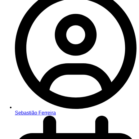
Sebastião Ferreira