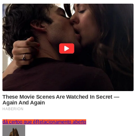
dá certo
o que é
Relacionamento aberto