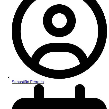
Sebastião Ferreira