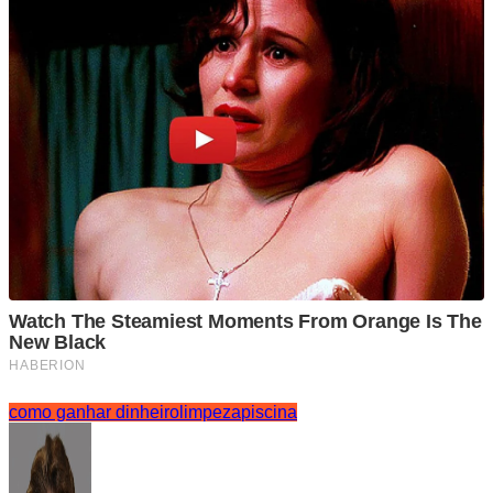
como ganhar dinheiro
limpeza
piscina