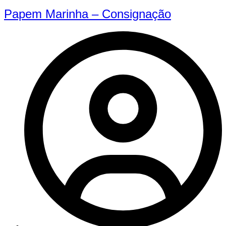
Papem Marinha – Consignação