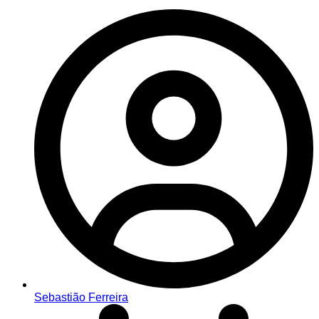
Sebastião Ferreira