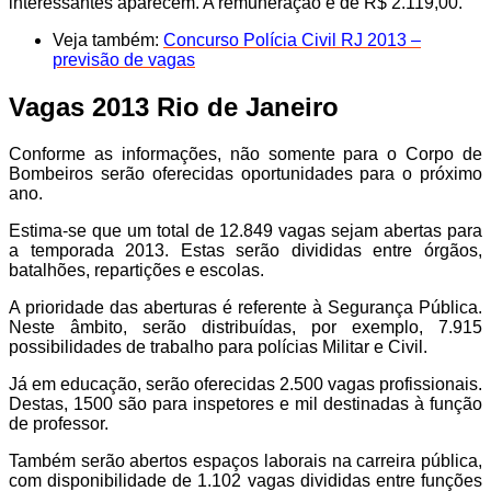
interessantes aparecem. A remuneração é de R$ 2.119,00.
Veja também:
Concurso Polícia Civil RJ 2013 –
previsão de vagas
Vagas 2013 Rio de Janeiro
Conforme as informações, não somente para o Corpo de
Bombeiros serão oferecidas oportunidades para o próximo
ano.
Estima-se que um total de 12.849 vagas sejam abertas para
a temporada 2013. Estas serão divididas entre órgãos,
batalhões, repartições e escolas.
A prioridade das aberturas é referente à Segurança Pública.
Neste âmbito, serão distribuídas, por exemplo, 7.915
possibilidades de trabalho para polícias Militar e Civil.
Já em educação, serão oferecidas 2.500 vagas profissionais.
Destas, 1500 são para inspetores e mil destinadas à função
de professor.
Também serão abertos espaços laborais na carreira pública,
com disponibilidade de 1.102 vagas divididas entre funções