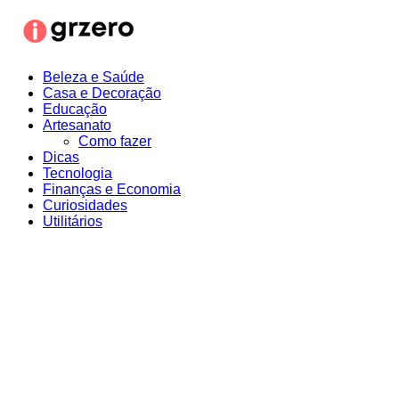
Ir
para
o
conteúdo
Beleza e Saúde
Casa e Decoração
Educação
Artesanato
Como fazer
Dicas
Tecnologia
Finanças e Economia
Curiosidades
Utilitários