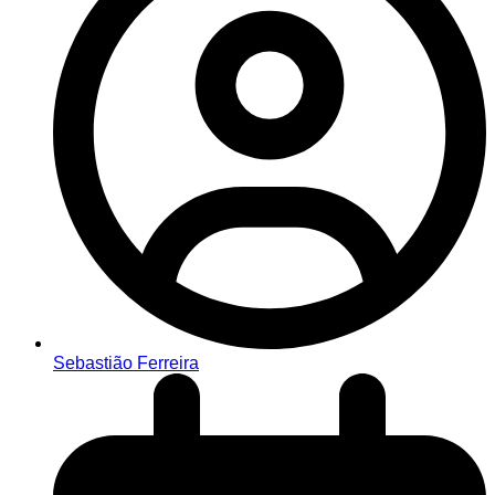
Sebastião Ferreira