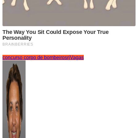
concurso corpo de bombeiros
rj
Vagas