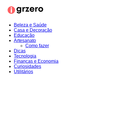
Ir
para
o
conteúdo
Beleza e Saúde
Casa e Decoração
Educação
Artesanato
Como fazer
Dicas
Tecnologia
Finanças e Economia
Curiosidades
Utilitários