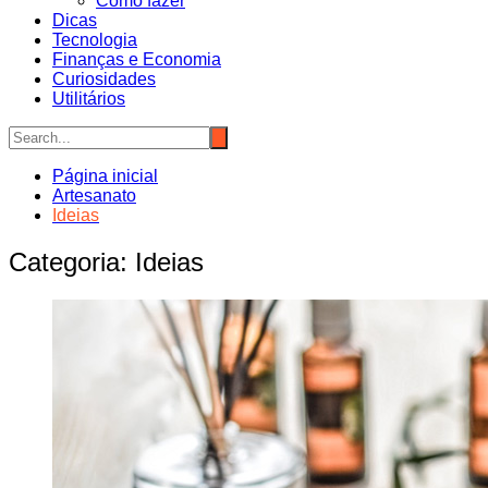
Como fazer
Dicas
Tecnologia
Finanças e Economia
Curiosidades
Utilitários
Página inicial
Artesanato
Ideias
Categoria:
Ideias