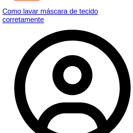
Como lavar máscara de tecido
corretamente