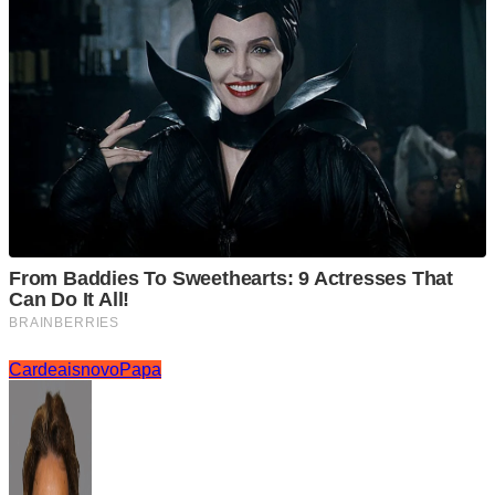
Cardeais
novo
Papa