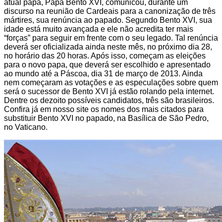
atual papa, Papa Bento XVI, comunicou, durante um
discurso na reunião de Cardeais para a canonização de três
mártires, sua renúncia ao papado. Segundo Bento XVI, sua
idade está muito avançada e ele não acredita ter mais
“forças” para seguir em frente com o seu legado. Tal renúncia
deverá ser oficializada ainda neste mês, no próximo dia 28,
no horário das 20 horas. Após isso, começam as eleições
para o novo papa, que deverá ser escolhido e apresentado
ao mundo até a Páscoa, dia 31 de março de 2013. Ainda
nem começaram as votações e as especulações sobre quem
será o sucessor de Bento XVI já estão rolando pela internet.
Dentre os dezoito possíveis candidatos, três são brasileiros.
Confira já em nosso site os nomes dos mais citados para
substituir Bento XVI no papado, na Basílica de São Pedro,
no Vaticano.