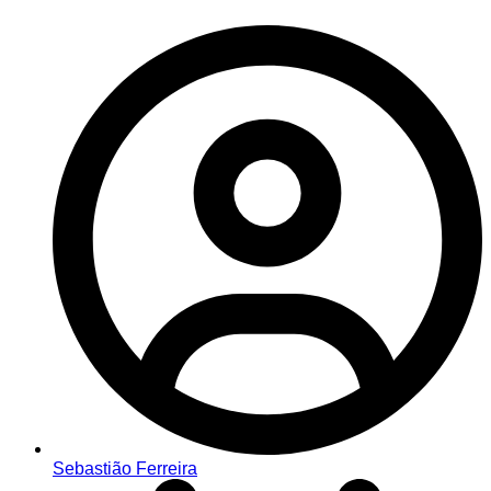
Sebastião Ferreira