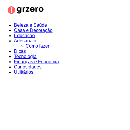
Ir
para
o
conteúdo
Beleza e Saúde
Casa e Decoração
Educação
Artesanato
Como fazer
Dicas
Tecnologia
Finanças e Economia
Curiosidades
Utilitários