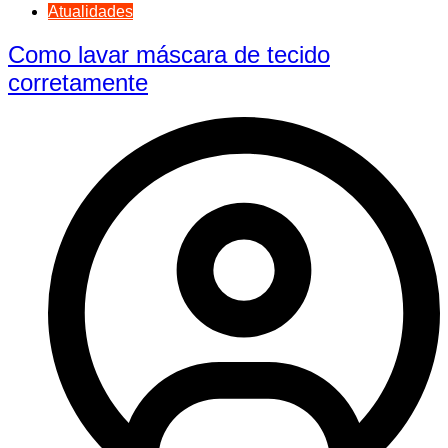
Atualidades
Como lavar máscara de tecido
corretamente