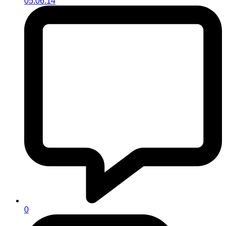
05.06.14
0