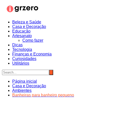
Ir
para
o
conteúdo
Beleza e Saúde
Casa e Decoração
Educação
Artesanato
Como fazer
Dicas
Tecnologia
Finanças e Economia
Curiosidades
Utilitários
Página inicial
Casa e Decoração
Ambientes
Banheiras para banheiro pequeno