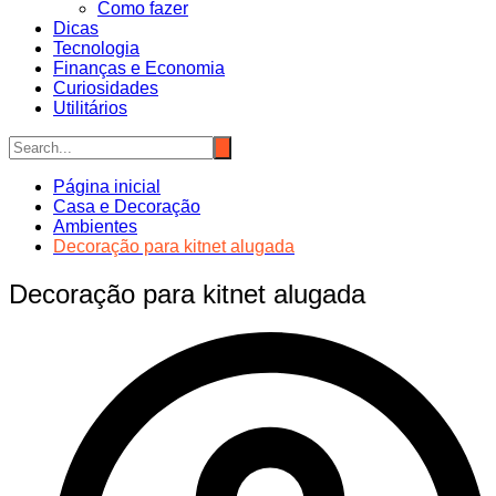
Como fazer
Dicas
Tecnologia
Finanças e Economia
Curiosidades
Utilitários
Página inicial
Casa e Decoração
Ambientes
Decoração para kitnet alugada
Decoração para kitnet alugada