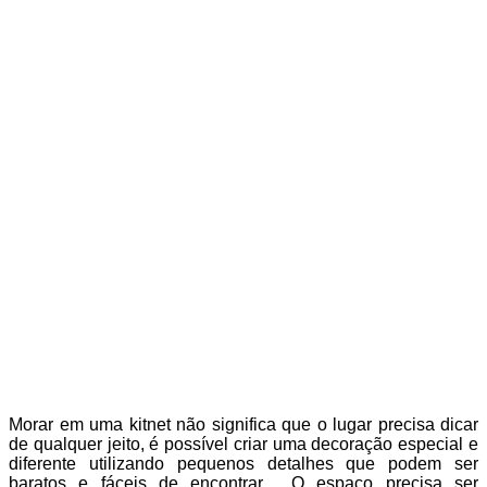
Morar em uma kitnet não significa que o lugar precisa dicar
de qualquer jeito, é possível criar uma decoração especial e
diferente utilizando pequenos detalhes que podem ser
baratos e fáceis de encontrar. O espaço precisa ser