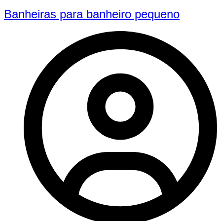
Banheiras para banheiro pequeno