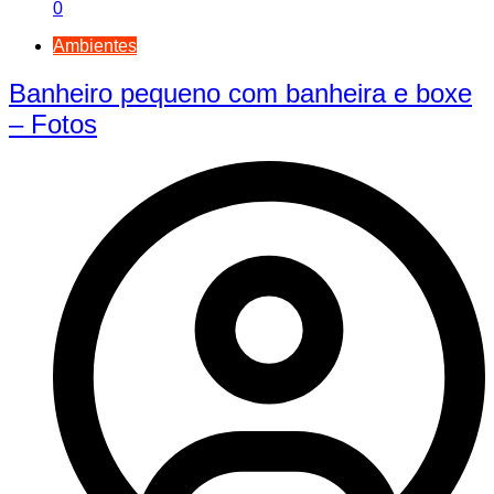
0
Ambientes
Banheiro pequeno com banheira e boxe
– Fotos