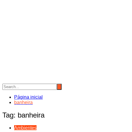
Página inicial
banheira
Tag:
banheira
Ambientes