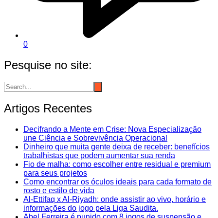
0
Pesquise no site:
Artigos Recentes
Decifrando a Mente em Crise: Nova Especialização
une Ciência e Sobrevivência Operacional
Dinheiro que muita gente deixa de receber: benefícios
trabalhistas que podem aumentar sua renda
Fio de malha: como escolher entre residual e premium
para seus projetos
Como encontrar os óculos ideais para cada formato de
rosto e estilo de vida
Al-Ettifaq x Al-Riyadh: onde assistir ao vivo, horário e
informações do jogo pela Liga Saudita.
Abel Ferreira é punido com 8 jogos de suspensão e