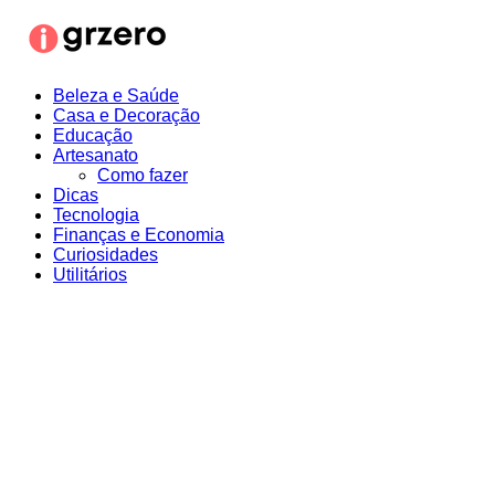
Ir
para
o
conteúdo
Beleza e Saúde
Casa e Decoração
Educação
Artesanato
Como fazer
Dicas
Tecnologia
Finanças e Economia
Curiosidades
Utilitários