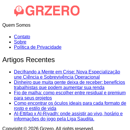
Quem Somos
Contato
Sobre
Política de Privacidade
Artigos Recentes
Decifrando a Mente em Crise: Nova Especialização
une Ciência e Sobrevivência Operacional
Dinheiro que muita gente deixa de receber: benefícios
trabalhistas que podem aumentar sua renda
Fio de malha: como escolher entre residual e premium
para seus projetos
Como encontrar os óculos ideais para cada formato de
rosto e estilo de vida
Al-Ettifaq x Al-Riyadh: onde assistir ao vivo, horário e
informações do jogo pela Liga Saudita.
Copyright © 2026 Grzero. All rights reserved.