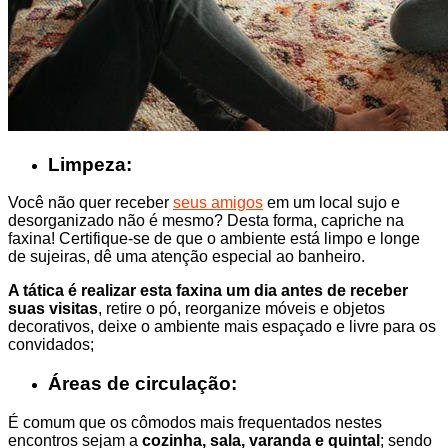
Limpeza:
Você não quer receber
seus amigos
em um local sujo e
desorganizado não é mesmo? Desta forma, capriche na
faxina! Certifique-se de que o ambiente está limpo e longe
de sujeiras, dê uma atenção especial ao banheiro.
A tática é realizar esta faxina um dia antes de receber
suas visitas
, retire o pó, reorganize móveis e objetos
decorativos, deixe o ambiente mais espaçado e livre para os
convidados;
Áreas de circulação:
É comum que os cômodos mais frequentados nestes
encontros sejam a
cozinha, sala, varanda e quintal
; sendo