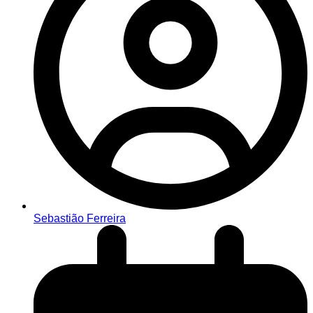
Sebastião Ferreira