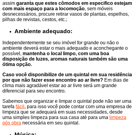
assim
garanta que estes cômodos em especifico estejam
com mais espaço para a locomoção
, sem móveis
desnecessários, procure retirar vasos de plantas, espelhos,
pilhas de revistas, cestos, etc.;
Ambiente adequado:
Independentemente se seu imóvel for grande ou não o
ambiente deverá estar o mais adequado e aconchegante o
possível,
mantenha o local limpo, com uma boa
disposição de luzes, aromas naturais também são uma
ótima opção.
Caso você disponibilize de um quintal em sua residência
por que não fazer esse encontro ao ar livre?
Em dias de
clima mais agradável estar ao ar livre será um grande
diferencial para seu encontro.
Sabemos que organizar e limpar o quintal pode não ser uma
tarefa
fácil
, para isso você pode contar com uma empresa de
limpeza que se adequará em suas necessidades, desde
uma simples limpeza para sua casa até para uma
limpeza
pós obra
necessária em seu quintal.
Música: