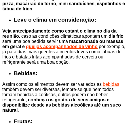
pizza, macarrão de forno, mini sanduíches, espetinhos e
tábua de frios.
Leve o clima em consideração:
Veja antecipadamente como estará o clima no dia da
reunião,
caso as condições climáticas apontem um
dia frio
será uma boa pedida servir uma
macarronada ou massas
em geral e
queijos acompanhados de vinho
por exemplo,
já para dias mais quentes alimentos leves como tábuas de
frios e batatas fritas acompanhadas de cerveja ou
refrigerante será uma boa opção.
Bebidas:
Assim como os alimentos devem ser variados as
bebidas
também devem ser diversas, lembre-se que nem todos
tomam bebidas alcoólicas, outros podem não beber
refrigerante;
conheça os gostos de seus amigos e
disponibilize desde as bebidas alcoólicas até um suco
natural.
Frutas: