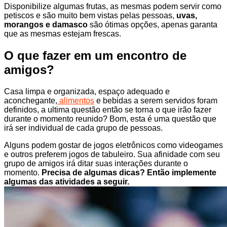
Disponibilize algumas frutas, as mesmas podem servir como
petiscos e são muito bem vistas pelas pessoas,
uvas,
morangos e damasco
são ótimas opções, apenas garanta
que as mesmas estejam frescas.
O que fazer em um encontro de
amigos?
Casa limpa e organizada, espaço adequado e
aconchegante,
alimentos
e bebidas a serem servidos foram
definidos, a ultima questão então se torna o que irão fazer
durante o momento reunido? Bom, esta é uma questão que
irá ser individual de cada grupo de pessoas.
Alguns podem gostar de jogos eletrônicos como videogames
e outros preferem jogos de tabuleiro. Sua afinidade com seu
grupo de amigos irá ditar suas interações durante o
momento.
Precisa de algumas dicas? Então implemente
algumas das atividades a seguir.