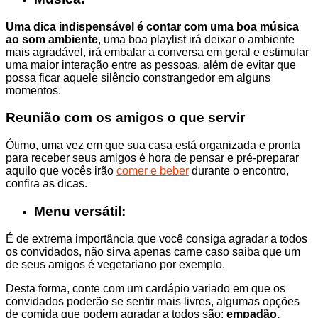
Uma dica indispensável é contar com uma boa música
ao som ambiente
, uma boa playlist irá deixar o ambiente
mais agradável, irá embalar a conversa em geral e estimular
uma maior interação entre as pessoas, além de evitar que
possa ficar aquele silêncio constrangedor em alguns
momentos.
Reunião com os amigos o que servir
Ótimo, uma vez em que sua casa está organizada e pronta
para receber seus amigos é hora de pensar e pré-preparar
aquilo que vocês irão
comer e beber
durante o encontro,
confira as dicas.
Menu versátil:
É de extrema importância que você consiga agradar a todos
os convidados, não sirva apenas carne caso saiba que um
de seus amigos é vegetariano por exemplo.
Desta forma, conte com um cardápio variado em que os
convidados poderão se sentir mais livres, algumas opções
de comida que podem agradar a todos são:
empadão,