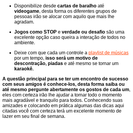
Disponibilize desde
cartas de baralho
até
videogame
, desta forma os diferentes grupos de
pessoas irão se alocar com aquilo que mais lhe
agradam.
Jogos como STOP
e
verdade ou desafio
são uma
excelente opção caso queira a interação de todos no
ambiente.
Deixe com que cada um controle a
playlist de músicas
por um tempo,
isso será um motivo de
descontração, piadas
e até mesmo se tornar um
karaokê.
A questão principal para se ter um encontro de sucesso
com seus amigos é conhece-los, desta forma saiba ou
até mesmo pergunte abertamente os gostos de cada um
,
eles com certeza irão lhe ajudar a tornar todo o momento
mais agradável e tranquilo para todos. Conhecendo suas
amizades e colocando em prática algumas das dicas aqui
citadas você com certeza terá um excelente momento de
lazer em seu final de semana.