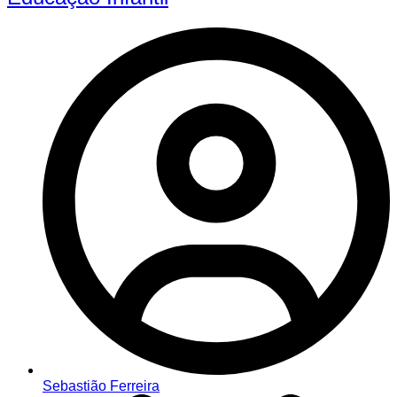
Sebastião Ferreira