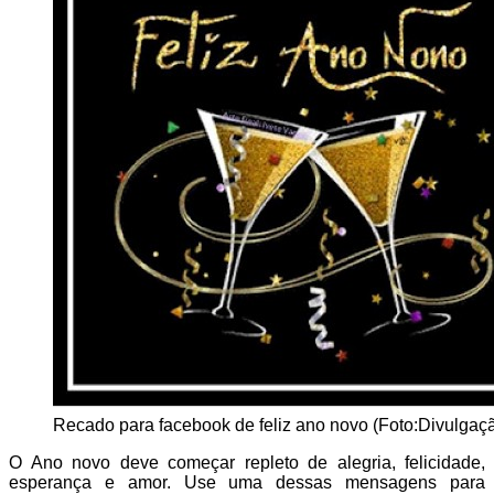
Recado para facebook de feliz ano novo (Foto:Divulgaçã
O Ano novo deve começar repleto de alegria, felicidade,
esperança e amor. Use uma dessas mensagens para