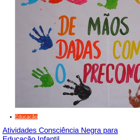
Educação
Atividades Consciência Negra para
Educação Infantil