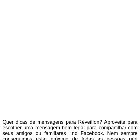
Quer dicas de mensagens para Réveillon? Aproveite para
escolher uma mensagem bem legal para compartilhar com
seus amigos ou familiares no Facebook. Nem sempre
conseguimos estar próximo de todas as pessoas que