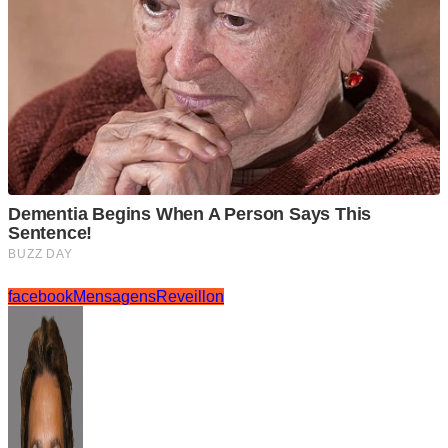
facebook
Mensagens
Reveillon