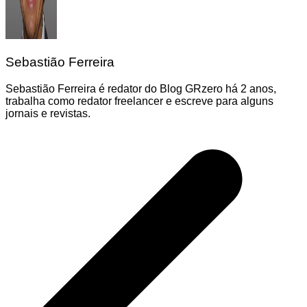
Sebastião Ferreira
Sebastião Ferreira é redator do Blog GRzero há 2 anos,
trabalha como redator freelancer e escreve para alguns
jornais e revistas.
Navegação
de
Post