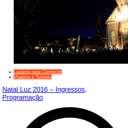
Lugares para Conhecer
Viagens e Turismo
Natal Luz 2016 – Ingressos,
Programação