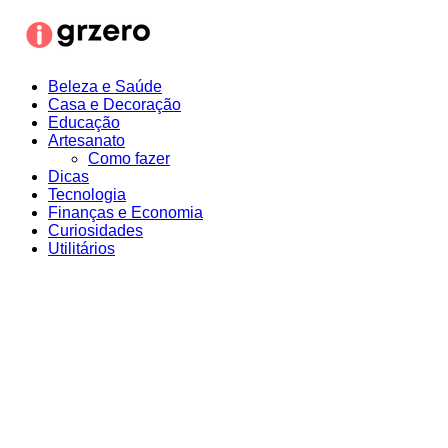
Ir
para
o
conteúdo
Beleza e Saúde
Casa e Decoração
Educação
Artesanato
Como fazer
Dicas
Tecnologia
Finanças e Economia
Curiosidades
Utilitários