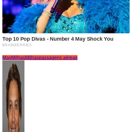
MaxMilhas
Milhas
passagens aéreas