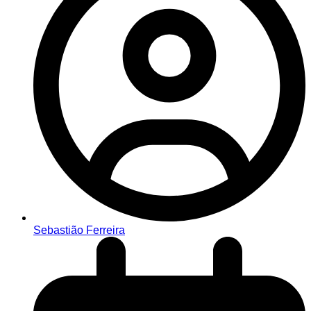
Sebastião Ferreira