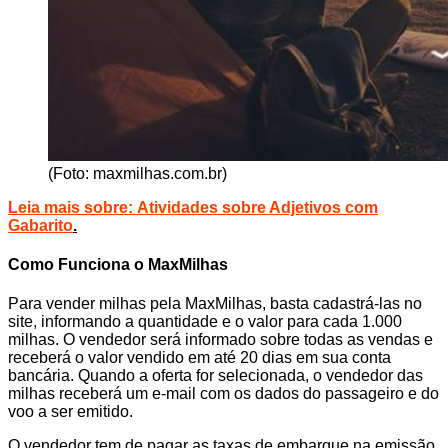
(Foto: maxmilhas.com.br)
Leia mais sobre:
Atividades sobre Adjetivos com
Gabarito
.
Como Funciona o MaxMilhas
Para vender milhas pela MaxMilhas, basta cadastrá-las no
site, informando a quantidade e o valor para cada 1.000
milhas. O vendedor será informado sobre todas as vendas e
receberá o valor vendido em até 20 dias em sua conta
bancária. Quando a oferta for selecionada, o vendedor das
milhas receberá um e-mail com os dados do passageiro e do
voo a ser emitido.
O vendedor tem de pagar as taxas de embarque na emissão