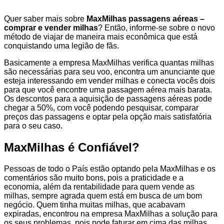
Quer saber mais sobre
MaxMilhas passagens aéreas –
comprar e vender milhas
? Então, informe-se sobre o novo
método de viajar de maneira mais econômica que está
conquistando uma legião de fãs.
Basicamente a empresa MaxMilhas verifica quantas milhas
são necessárias para seu voo, encontra um anunciante que
esteja interessando em vender milhas e conecta vocês dois
para que você encontre uma passagem aérea mais barata.
Os descontos para a aquisição de passagens aéreas pode
chegar a 50%, com você podendo pesquisar, comparar
preços das passagens e optar pela opção mais satisfatória
para o seu caso.
MaxMilhas é Confiável?
Pessoas de todo o País estão optando pela MaxMilhas e os
comentários são muito bons, pois a praticidade e a
economia, além da rentabilidade para quem vende as
milhas, sempre agrada quem está em busca de um bom
negócio. Quem tinha muitas milhas, que acabavam
expiradas, encontrou na empresa MaxMilhas a solução para
os seus problemas, pois pode faturar em cima das milhas