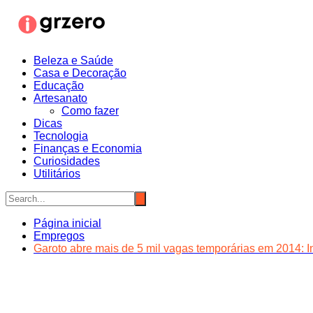
Ir
para
o
conteúdo
Beleza e Saúde
Casa e Decoração
Educação
Artesanato
Como fazer
Dicas
Tecnologia
Finanças e Economia
Curiosidades
Utilitários
Página inicial
Empregos
Garoto abre mais de 5 mil vagas temporárias em 2014: I