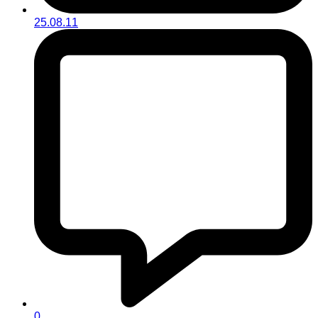
25.08.11
0