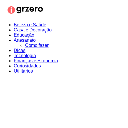
Ir
para
o
conteúdo
Beleza e Saúde
Casa e Decoração
Educação
Artesanato
Como fazer
Dicas
Tecnologia
Finanças e Economia
Curiosidades
Utilitários