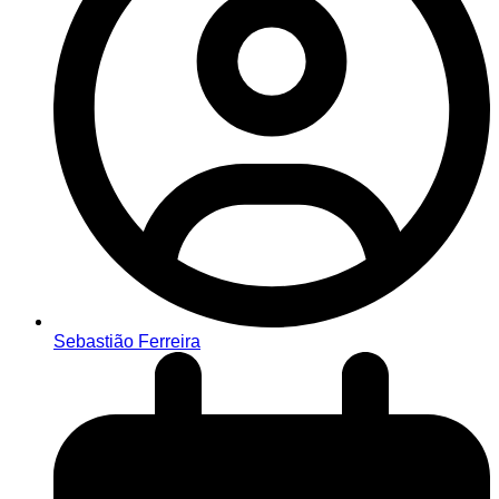
Sebastião Ferreira