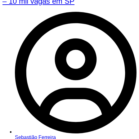
– 10 mil vagas em SP
Sebastião Ferreira