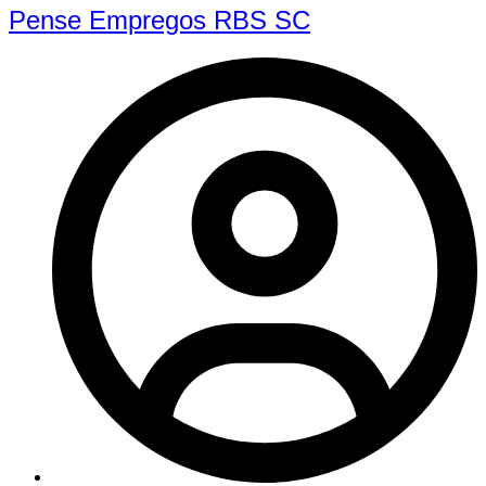
Pense Empregos RBS SC