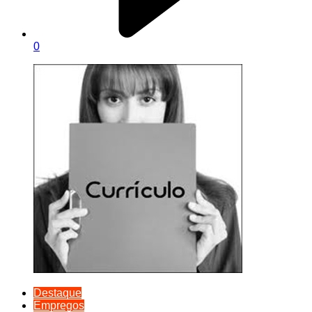
0
Destaque
Empregos