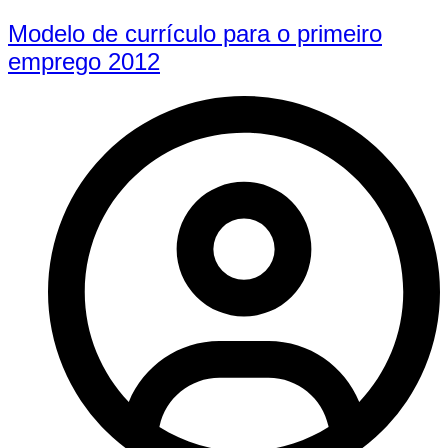
Modelo de currículo para o primeiro
emprego 2012