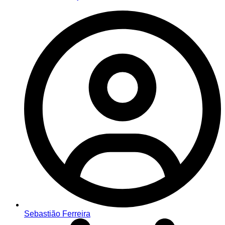
Sebastião Ferreira