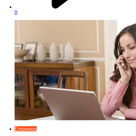
0
Empregos