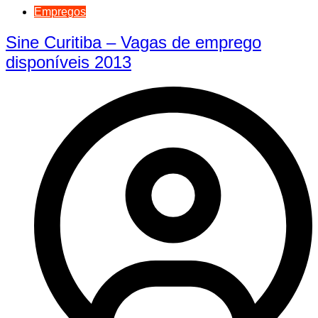
Empregos
Sine Curitiba – Vagas de emprego
disponíveis 2013