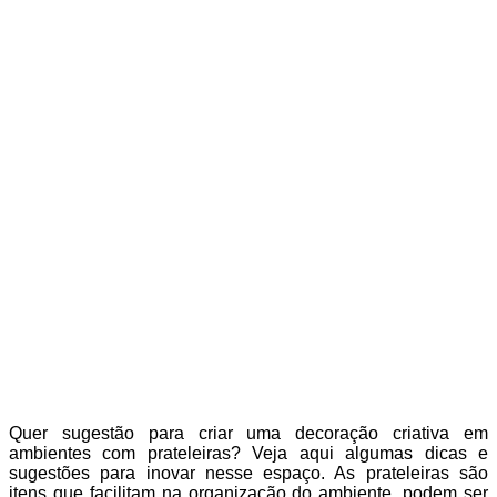
Quer sugestão para criar uma decoração criativa em
ambientes com prateleiras? Veja aqui algumas dicas e
sugestões para inovar nesse espaço. As prateleiras são
itens que facilitam na organização do ambiente, podem ser