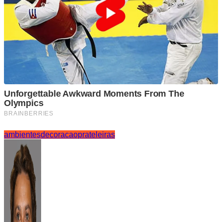
ambientes
decoracao
prateleiras