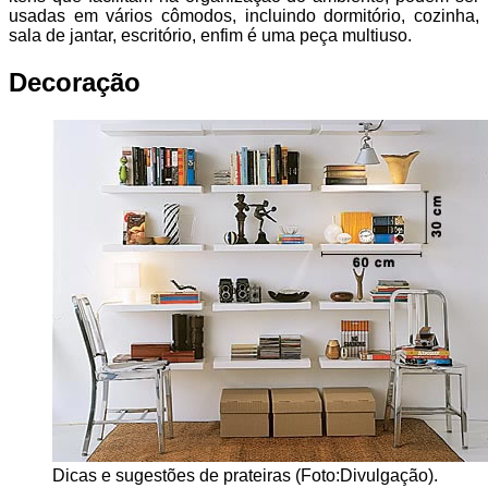
usadas em vários cômodos, incluindo dormitório, cozinha,
sala de jantar, escritório, enfim é uma peça multiuso.
Decoração
Dicas e sugestões de prateiras (Foto:Divulgação).