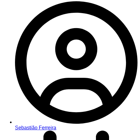
Sebastião Ferreira