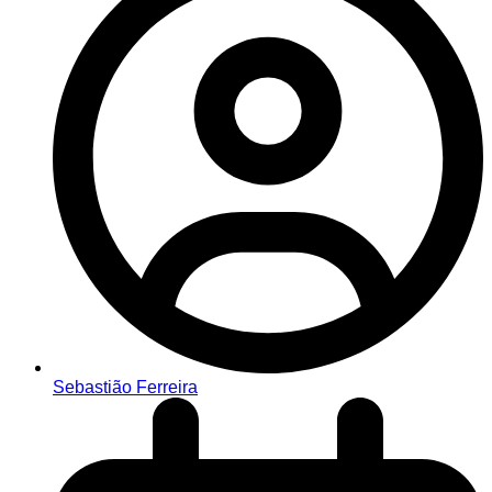
Sebastião Ferreira