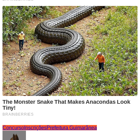
Concurso
Inscrições
Prefeitura Guimarânea