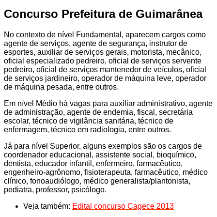
Concurso Prefeitura de Guimarânea
No contexto de nível Fundamental, aparecem cargos como
agente de serviços, agente de segurança, instrutor de
esportes, auxiliar de serviços gerais, motorista, mecânico,
oficial especializado pedreiro, oficial de serviços servente
pedreiro, oficial de serviços mantenedor de veículos, oficial
de serviços jardineiro, operador de máquina leve, operador
de máquina pesada, entre outros.
Em nível Médio há vagas para auxiliar administrativo, agente
de administração, agente de endemia, fiscal, secretária
escolar, técnico de vigilância sanitária, técnico de
enfermagem, técnico em radiologia, entre outros.
Já para nível Superior, alguns exemplos são os cargos de
coordenador educacional, assistente social, bioquímico,
dentista, educador infantil, enfermeiro, farmacêutico,
engenheiro-agrônomo, fisioterapeuta, farmacêutico, médico
clínico, fonoaudiólogo, médico generalista/plantonista,
pediatra, professor, psicólogo.
Veja também:
Edital concurso Cagece 2013