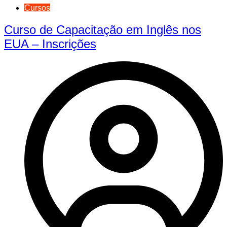
Cursos
Curso de Capacitação em Inglês nos
EUA – Inscrições