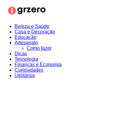
Ir
para
o
conteúdo
Beleza e Saúde
Casa e Decoração
Educação
Artesanato
Como fazer
Dicas
Tecnologia
Finanças e Economia
Curiosidades
Utilitários