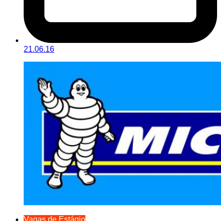
21.06.16
Vagas de Estágio