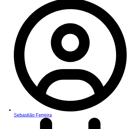
Sebastião Ferreira