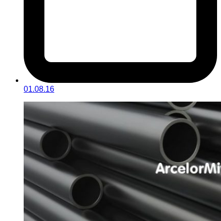
01.08.16