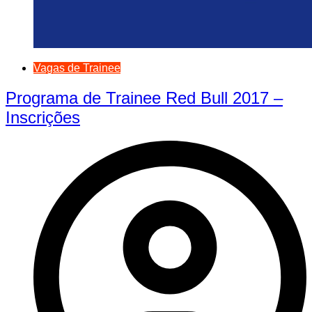
Vagas de Trainee
Programa de Trainee Red Bull 2017 –
Inscrições