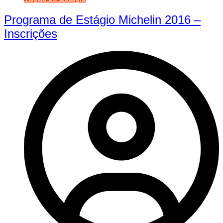
Programa de Estágio Michelin 2016 –
Inscrições