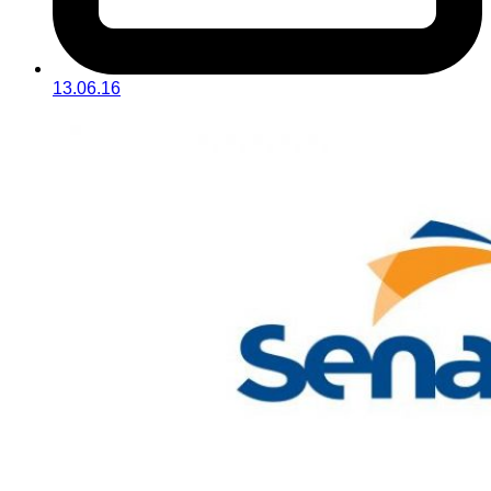
13.06.16