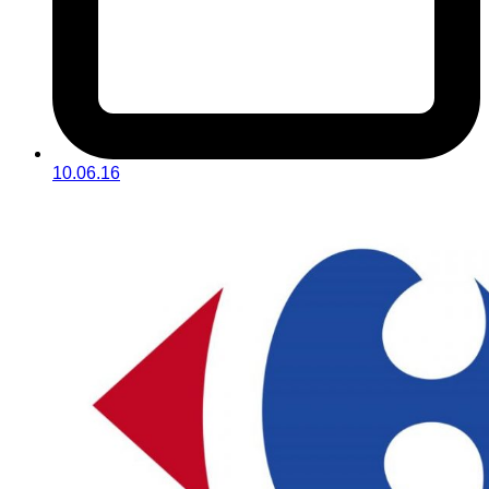
10.06.16