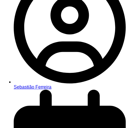
Sebastião Ferreira