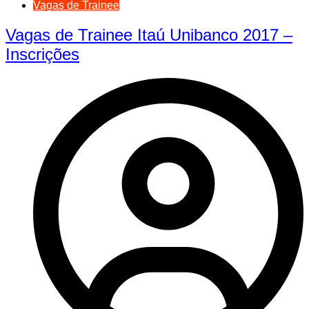
Vagas de Trainee
Vagas de Trainee Itaú Unibanco 2017 –
Inscrições