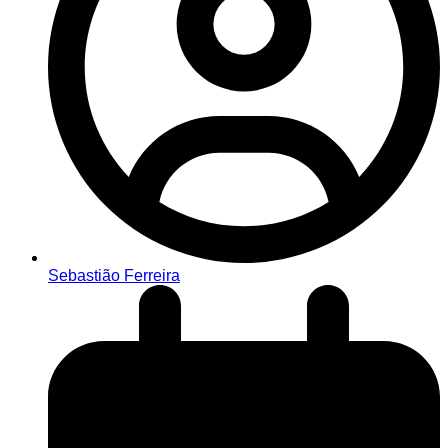
Sebastião Ferreira