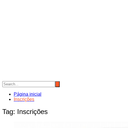
Página inicial
Inscrições
Tag:
Inscrições