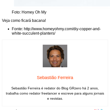
Foto: Homey Oh My
Veja como ficará bacana!
Fonte: http://www.homeyohmy.com/diy-copper-and-
white-succulent-planters/
Sebastião Ferreira
Sebastião Ferreira é redator do Blog GRzero há 2 anos,
trabalha como redator freelancer e escreve para alguns jornais
e revistas.