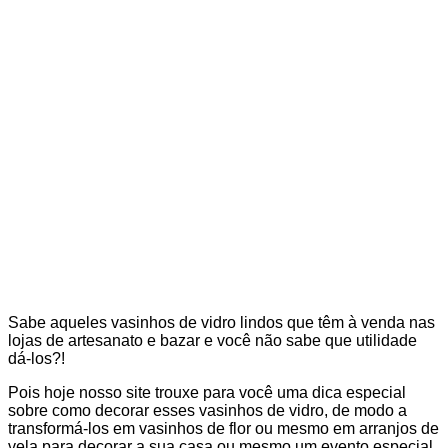
Sabe aqueles vasinhos de vidro lindos que têm à venda nas
lojas de artesanato e bazar e você não sabe que utilidade
dá-los?!
Pois hoje nosso site trouxe para você uma dica especial
sobre como decorar esses vasinhos de vidro, de modo a
transformá-los em vasinhos de flor ou mesmo em arranjos de
vela para decorar a sua casa ou mesmo um evento especial.