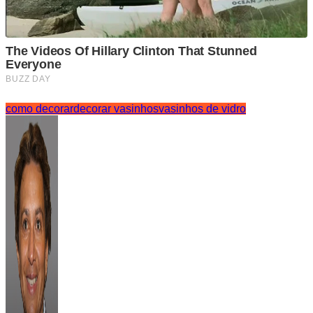
como decorar
decorar vasinhos
vasinhos de vidro