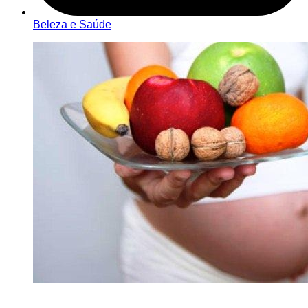
Beleza e Saúde