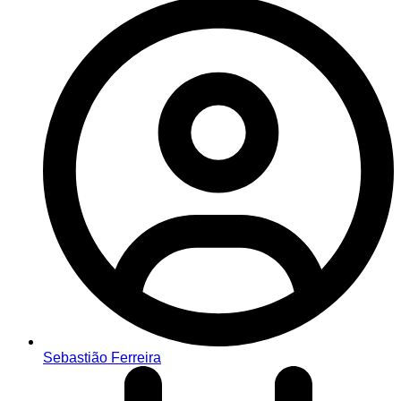
Sebastião Ferreira