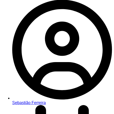
Sebastião Ferreira