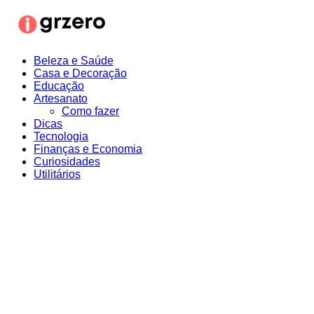
Ir
para
o
conteúdo
Beleza e Saúde
Casa e Decoração
Educação
Artesanato
Como fazer
Dicas
Tecnologia
Finanças e Economia
Curiosidades
Utilitários