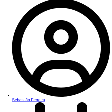
Sebastião Ferreira