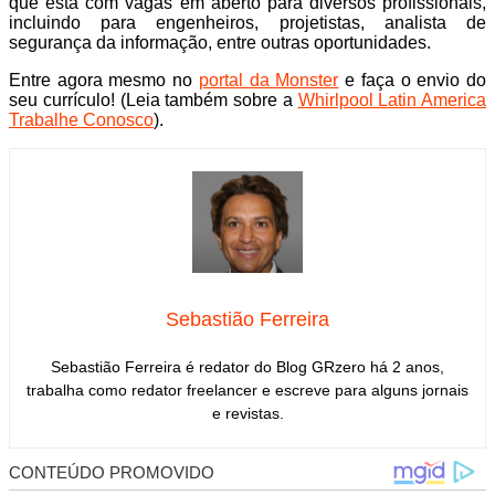
que está com vagas em aberto para diversos profissionais,
incluindo para engenheiros, projetistas, analista de
segurança da informação, entre outras oportunidades.
Entre agora mesmo no
portal da Monster
e faça o envio do
seu currículo! (Leia também sobre a
Whirlpool Latin America
Trabalhe Conosco
).
Sebastião Ferreira
Sebastião Ferreira é redator do Blog GRzero há 2 anos,
trabalha como redator freelancer e escreve para alguns jornais
e revistas.