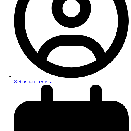
Sebastião Ferreira