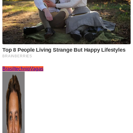
Brasil
technip
Vagas