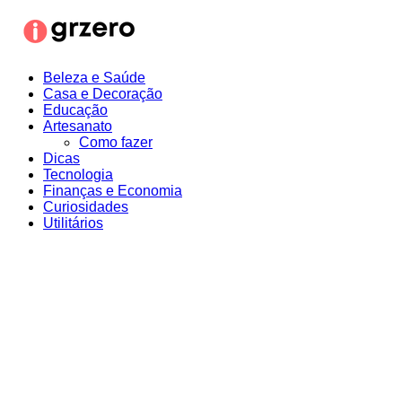
Ir
para
o
conteúdo
Beleza e Saúde
Casa e Decoração
Educação
Artesanato
Como fazer
Dicas
Tecnologia
Finanças e Economia
Curiosidades
Utilitários