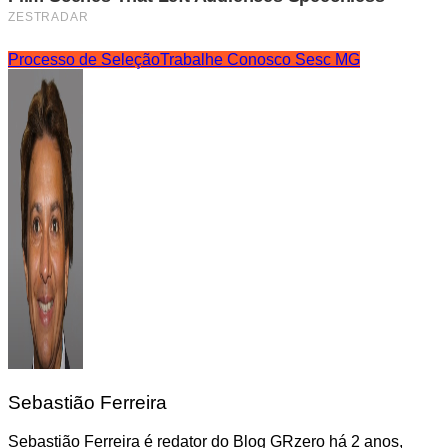
Processo de Seleção
Trabalhe Conosco Sesc MG
Sebastião Ferreira
Sebastião Ferreira é redator do Blog GRzero há 2 anos,