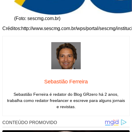
(Foto: sescmg.com.br)
Créditos:http://www.sescmg.com.br/wps/portal/sescmg/institu
Sebastião Ferreira
Sebastião Ferreira é redator do Blog GRzero há 2 anos,
trabalha como redator freelancer e escreve para alguns jornais
e revistas.