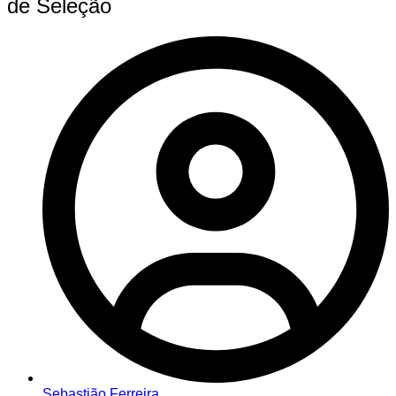
de Seleção
Sebastião Ferreira