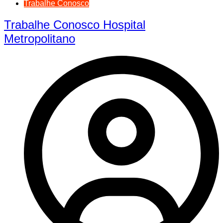
Trabalhe Conosco
Trabalhe Conosco Hospital
Metropolitano