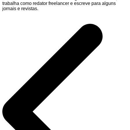
trabalha como redator freelancer e escreve para alguns
jornais e revistas.
Navegação
de
Post