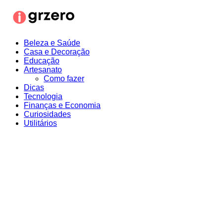
Ir
para
o
conteúdo
Beleza e Saúde
Casa e Decoração
Educação
Artesanato
Como fazer
Dicas
Tecnologia
Finanças e Economia
Curiosidades
Utilitários