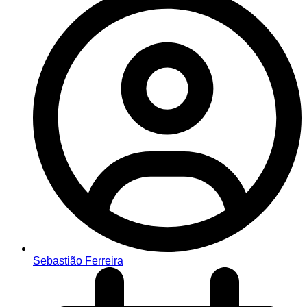
Sebastião Ferreira