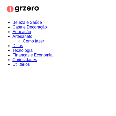
Ir
para
o
conteúdo
Beleza e Saúde
Casa e Decoração
Educação
Artesanato
Como fazer
Dicas
Tecnologia
Finanças e Economia
Curiosidades
Utilitários