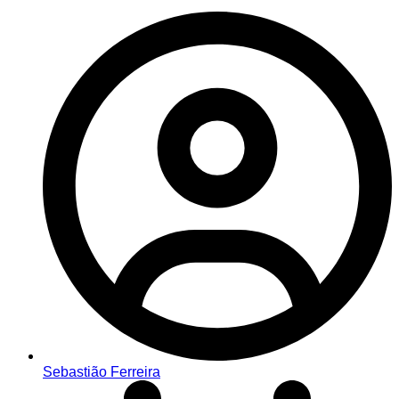
Sebastião Ferreira