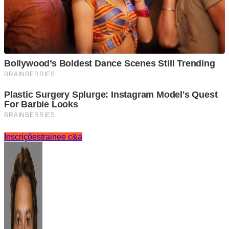
Inscrições
trainee c&a