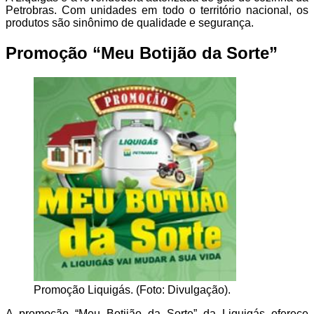
Petrobras. Com unidades em todo o território nacional, os
produtos são sinônimo de qualidade e segurança.
Promoção “Meu Botijão da Sorte”
Promoção Liquigás. (Foto: Divulgação).
A promoção “Meu Botijão da Sorte” da Liquigás oferece