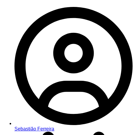
Sebastião Ferreira