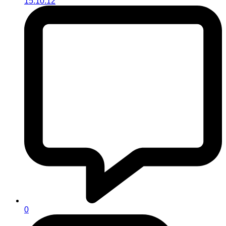
15.10.12
0