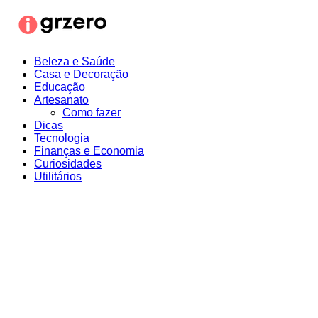
Ir
para
o
conteúdo
Beleza e Saúde
Casa e Decoração
Educação
Artesanato
Como fazer
Dicas
Tecnologia
Finanças e Economia
Curiosidades
Utilitários