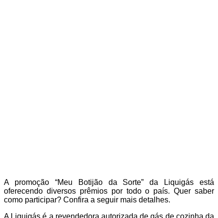
A promoção “Meu Botijão da Sorte” da Liquigás está
oferecendo diversos prêmios por todo o país. Quer saber
como participar? Confira a seguir mais detalhes.
A Liquigás é a revendedora autorizada de gás de cozinha da