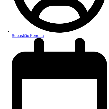
Sebastião Ferreira