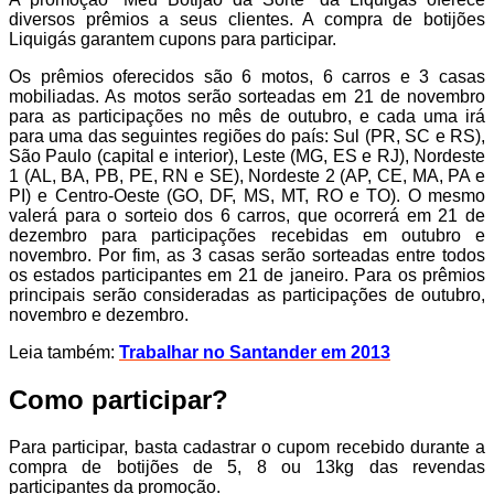
diversos prêmios a seus clientes. A compra de botijões
Liquigás garantem cupons para participar.
Os prêmios oferecidos são 6 motos, 6 carros e 3 casas
mobiliadas. As motos serão sorteadas em 21 de novembro
para as participações no mês de outubro, e cada uma irá
para uma das seguintes regiões do país: Sul (PR, SC e RS),
São Paulo (capital e interior), Leste (MG, ES e RJ), Nordeste
1 (AL, BA, PB, PE, RN e SE), Nordeste 2 (AP, CE, MA, PA e
PI) e Centro-Oeste (GO, DF, MS, MT, RO e TO). O mesmo
valerá para o sorteio dos 6 carros, que ocorrerá em 21 de
dezembro para participações recebidas em outubro e
novembro. Por fim, as 3 casas serão sorteadas entre todos
os estados participantes em 21 de janeiro. Para os prêmios
principais serão consideradas as participações de outubro,
novembro e dezembro.
Leia também:
Trabalhar no Santander em 2013
Como participar?
Para participar, basta cadastrar o cupom recebido durante a
compra de botijões de 5, 8 ou 13kg das revendas
participantes da promoção.