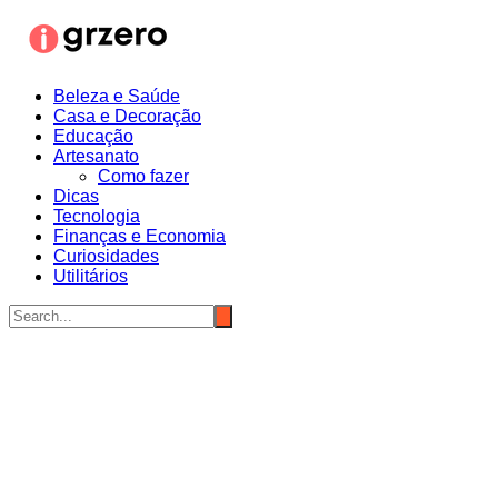
Ir
para
o
conteúdo
Beleza e Saúde
Casa e Decoração
Educação
Artesanato
Como fazer
Dicas
Tecnologia
Finanças e Economia
Curiosidades
Utilitários