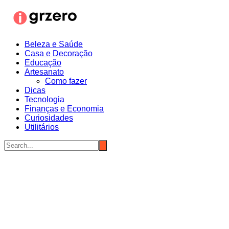
Ir
para
o
conteúdo
Beleza e Saúde
Casa e Decoração
Educação
Artesanato
Como fazer
Dicas
Tecnologia
Finanças e Economia
Curiosidades
Utilitários