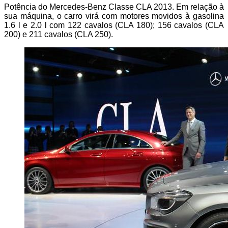
Potência do Mercedes-Benz Classe CLA 2013. Em relação à
sua máquina, o carro virá com motores movidos à gasolina
1.6 l e 2.0 l com 122 cavalos (CLA 180); 156 cavalos (CLA
200) e 211 cavalos (CLA 250).