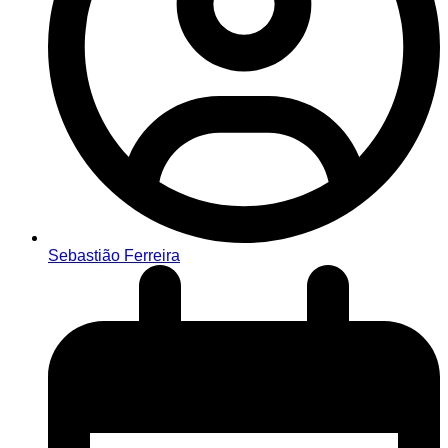
Sebastião Ferreira