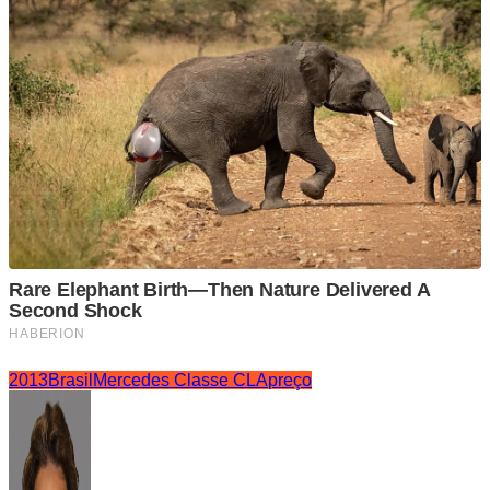
2013
Brasil
Mercedes Classe CLA
preço