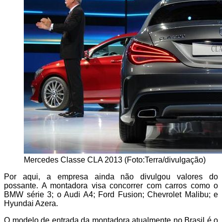
Mercedes Classe CLA 2013 (Foto:Terra/divulgação)
Por aqui, a empresa ainda não divulgou valores do
possante. A montadora visa concorrer com carros como o
BMW série 3; o Audi A4; Ford Fusion; Chevrolet Malibu; e
Hyundai Azera.
O modelo de entrada da montadora atualmente no Brasil é o