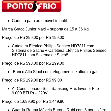
Cadeira para automóvel infantil
Marca Graco Junior Maxi – suporta de 15 a 36 Kg
Preço: de R$ 299,00 por R$ 199,00
Cafeteira Elétrica Philips Senseo HD7811 com
Sistema de Sachê + Cafeteira Elétrica Philips Senseo
HD7811 com Sistema de Sachê
Preço: de R$ 598,00 por R$ 299,00
Banco Alto Stool com relugamem de altura à gás
Preço: de R$ 199,00 por R$ 99,00
Ar Condicionado Split Samsung Max Inverter Frio –
9.000 BTU’s – 220V
Preço: de 1.699,90 por R$ 1.449,90
Guarda-Roupa Móveis Europa Rubi com 3 portas flex