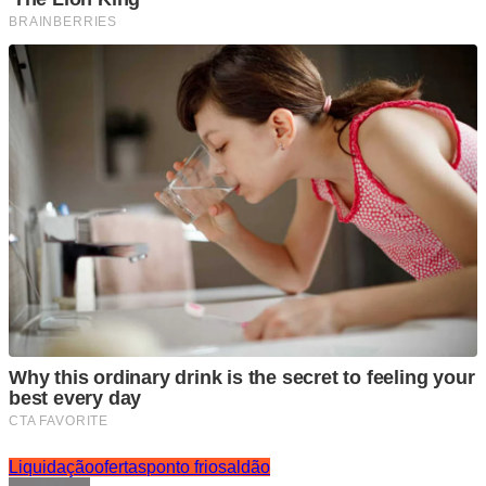
Liquidação
ofertas
ponto frio
saldão