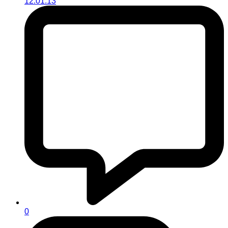
12.01.13
0