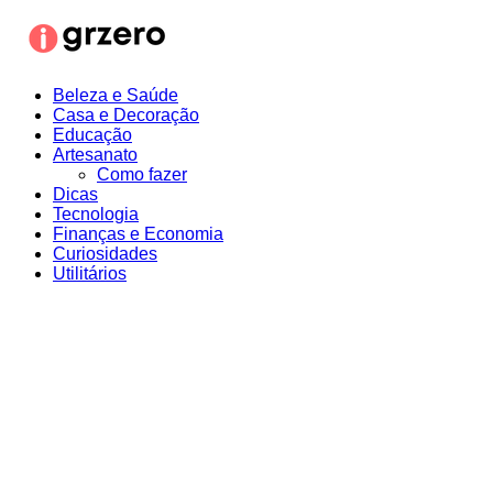
Ir
para
o
conteúdo
Beleza e Saúde
Casa e Decoração
Educação
Artesanato
Como fazer
Dicas
Tecnologia
Finanças e Economia
Curiosidades
Utilitários