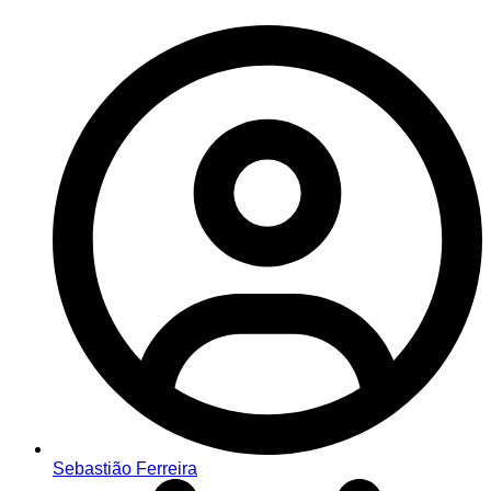
Sebastião Ferreira