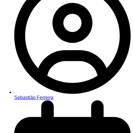
Sebastião Ferreira