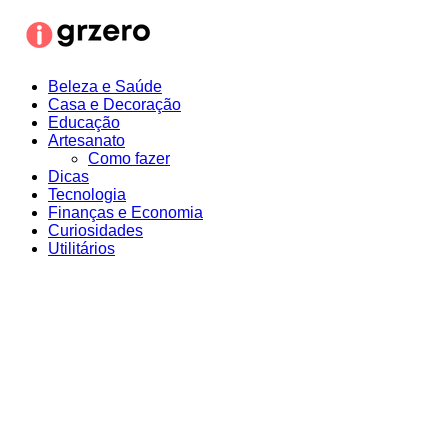
Ir
para
o
conteúdo
Beleza e Saúde
Casa e Decoração
Educação
Artesanato
Como fazer
Dicas
Tecnologia
Finanças e Economia
Curiosidades
Utilitários