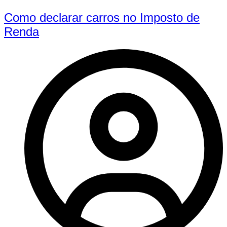
Como declarar carros no Imposto de
Renda