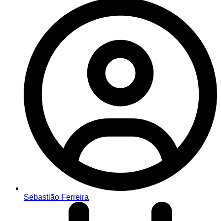
Sebastião Ferreira