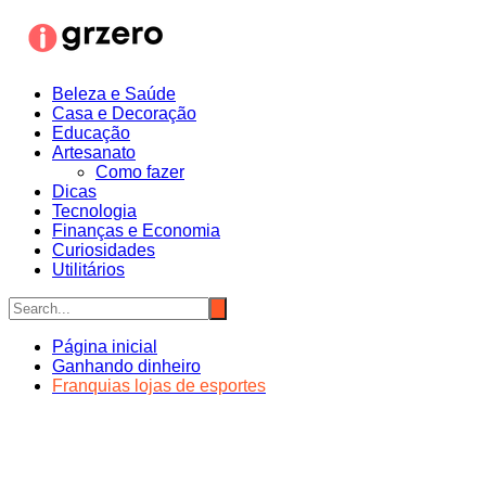
Ir
para
o
conteúdo
Beleza e Saúde
Casa e Decoração
Educação
Artesanato
Como fazer
Dicas
Tecnologia
Finanças e Economia
Curiosidades
Utilitários
Página inicial
Ganhando dinheiro
Franquias lojas de esportes