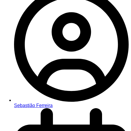
Sebastião Ferreira