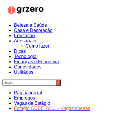
Ir
para
o
conteúdo
Beleza e Saúde
Casa e Decoração
Educação
Artesanato
Como fazer
Dicas
Tecnologia
Finanças e Economia
Curiosidades
Utilitários
Página inicial
Empregos
Vagas de Estágio
Estágio CCEE 2013 – Vagas abertas