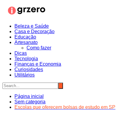
Ir
para
o
conteúdo
Beleza e Saúde
Casa e Decoração
Educação
Artesanato
Como fazer
Dicas
Tecnologia
Finanças e Economia
Curiosidades
Utilitários
Página inicial
Sem categoria
Escolas que oferecem bolsas de estudo em SP