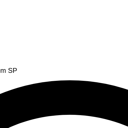
 em SP