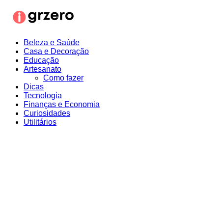
Ir
para
o
conteúdo
Beleza e Saúde
Casa e Decoração
Educação
Artesanato
Como fazer
Dicas
Tecnologia
Finanças e Economia
Curiosidades
Utilitários