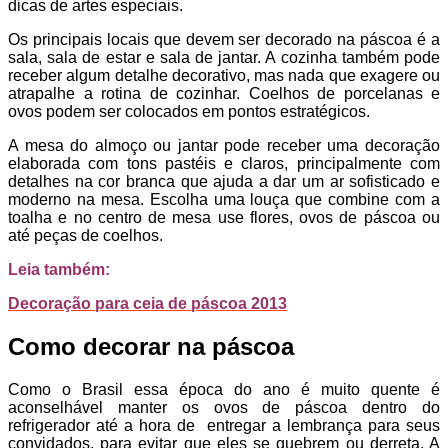
dicas de artes especiais.
Os principais locais que devem ser decorado na páscoa é a
sala, sala de estar e sala de jantar. A cozinha também pode
receber algum detalhe decorativo, mas nada que exagere ou
atrapalhe a rotina de cozinhar. Coelhos de porcelanas e
ovos podem ser colocados em pontos estratégicos.
A mesa do almoço ou jantar pode receber uma decoração
elaborada com tons pastéis e claros, principalmente com
detalhes na cor branca que ajuda a dar um ar sofisticado e
moderno na mesa. Escolha uma louça que combine com a
toalha e no centro de mesa use flores, ovos de páscoa ou
até peças de coelhos.
Leia também:
Decoração para ceia de páscoa 2013
Como decorar na páscoa
Como o Brasil essa época do ano é muito quente é
aconselhável manter os ovos de páscoa dentro do
refrigerador até a hora de entregar a lembrança para seus
convidados, para evitar que eles se quebrem ou derreta. A