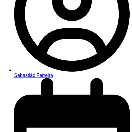
Sebastião Ferreira