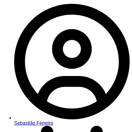
Sebastião Ferreira