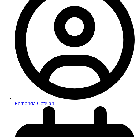
Fernanda Catelan