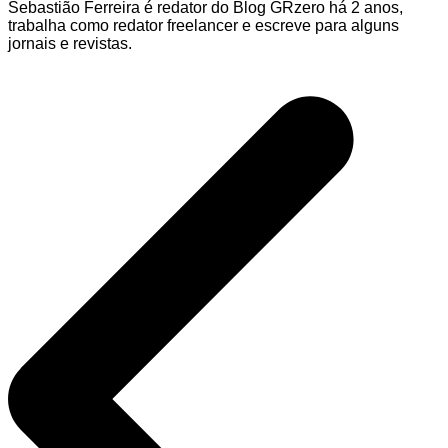
Sebastião Ferreira é redator do Blog GRzero há 2 anos,
trabalha como redator freelancer e escreve para alguns
jornais e revistas.
Navegação
de
Post