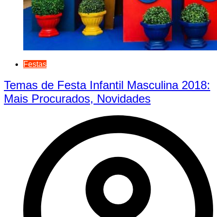
Festas
Temas de Festa Infantil Masculina 2018:
Mais Procurados, Novidades