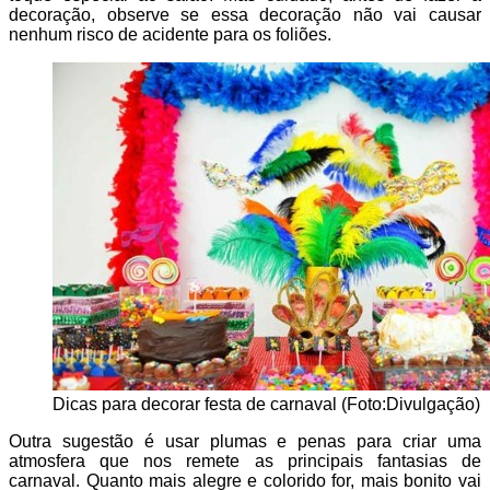
decoração, observe se essa decoração não vai causar
nenhum risco de acidente para os foliões.
Dicas para decorar festa de carnaval (Foto:Divulgação)
Outra sugestão é usar plumas e penas para criar uma
atmosfera que nos remete as principais fantasias de
carnaval. Quanto mais alegre e colorido for, mais bonito vai