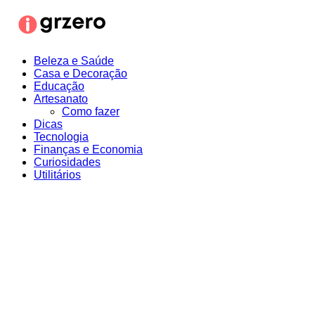
Ir
para
o
conteúdo
Beleza e Saúde
Casa e Decoração
Educação
Artesanato
Como fazer
Dicas
Tecnologia
Finanças e Economia
Curiosidades
Utilitários