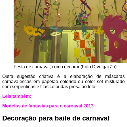
Festa de carnaval, como decorar (Foto:Divulgação)
Outra sugestão criativa é a elaboração de máscaras
carnavalescas em papelão colorido ou color set misturado
com serpentinas e fitas coloridas presa ao teto.
Leia também:
Modelos de fantasias para o carnaval 2013
Decoração para baile de carnaval