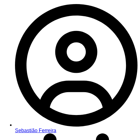
Sebastião Ferreira