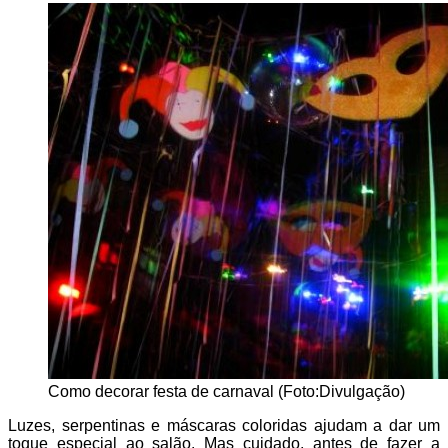
Como decorar festa de carnaval (Foto:Divulgação)
Luzes, serpentinas e máscaras coloridas ajudam a dar um
toque especial ao salão. Mas cuidado, antes de fazer a