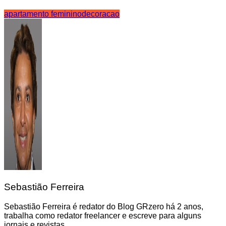
apartamento feminino
decoracao
Sebastião Ferreira
Sebastião Ferreira é redator do Blog GRzero há 2 anos,
trabalha como redator freelancer e escreve para alguns
jornais e revistas.