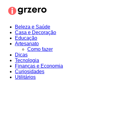
Ir
para
o
conteúdo
Beleza e Saúde
Casa e Decoração
Educação
Artesanato
Como fazer
Dicas
Tecnologia
Finanças e Economia
Curiosidades
Utilitários