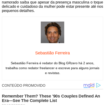
namorado saiba que apesar da presença masculina o toque
delicado e cuidadoso da mulher pode estar presente até nos
pequenos detalhes.
Sebastião Ferreira
Sebastião Ferreira é redator do Blog GRzero há 2 anos,
trabalha como redator freelancer e escreve para alguns jornais
e revistas.