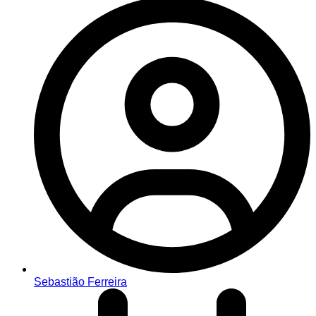
Sebastião Ferreira