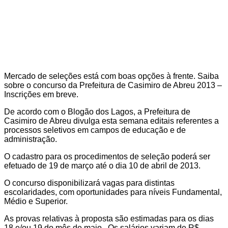
Mercado de seleções está com boas opções à frente. Saiba
sobre o concurso da Prefeitura de Casimiro de Abreu 2013 –
Inscrições em breve.
De acordo com o Blogão dos Lagos, a Prefeitura de
Casimiro de Abreu divulga esta semana editais referentes a
processos seletivos em campos de educação e de
administração.
O cadastro para os procedimentos de seleção poderá ser
efetuado de 19 de março até o dia 10 de abril de 2013.
O concurso disponibilizará vagas para distintas
escolaridades, com oportunidades para níveis Fundamental,
Médio e Superior.
As provas relativas à proposta são estimadas para os dias
18 e/ou 19 do mês de maio. Os salários variam de R$