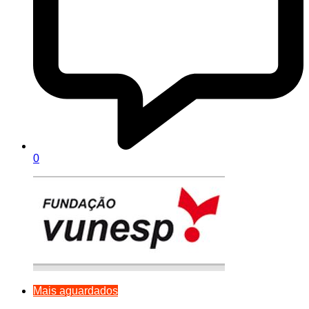
0
Mais aguardados