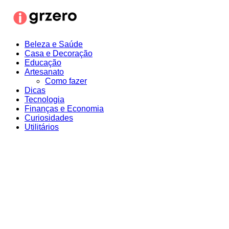
Ir
para
o
conteúdo
Beleza e Saúde
Casa e Decoração
Educação
Artesanato
Como fazer
Dicas
Tecnologia
Finanças e Economia
Curiosidades
Utilitários