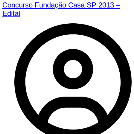
Concurso Fundação Casa SP 2013 –
Edital