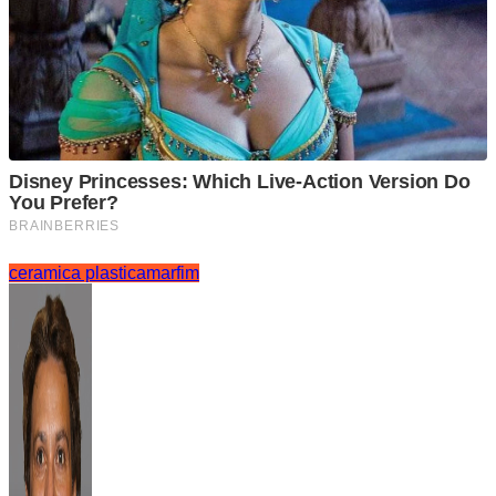
ceramica plastica
marfim