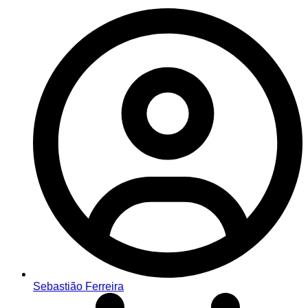
Sebastião Ferreira