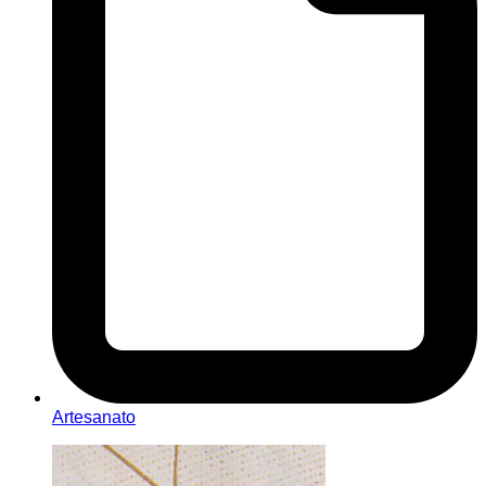
Artesanato