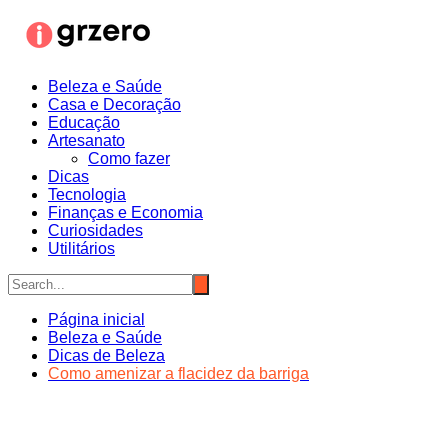
Ir
para
o
conteúdo
Beleza e Saúde
Casa e Decoração
Educação
Artesanato
Como fazer
Dicas
Tecnologia
Finanças e Economia
Curiosidades
Utilitários
Página inicial
Beleza e Saúde
Dicas de Beleza
Como amenizar a flacidez da barriga