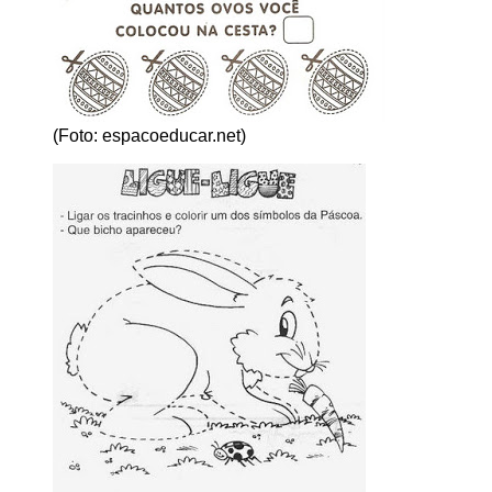
(Foto: espacoeducar.net)