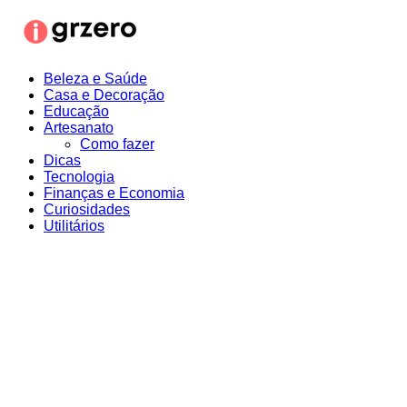
Ir
para
o
conteúdo
Beleza e Saúde
Casa e Decoração
Educação
Artesanato
Como fazer
Dicas
Tecnologia
Finanças e Economia
Curiosidades
Utilitários