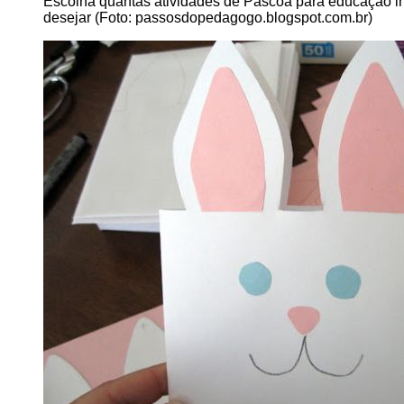
Escolha quantas atividades de Páscoa para educação inf
desejar (Foto: passosdopedagogo.blogspot.com.br)