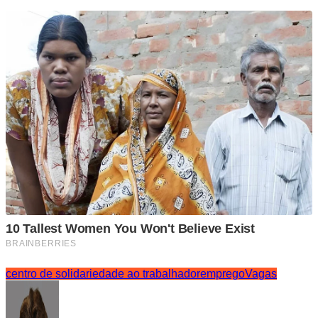
centro de solidariedade ao trabalhador
emprego
Vagas