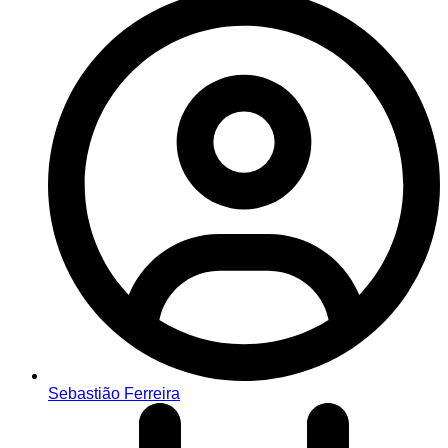
Sebastião Ferreira