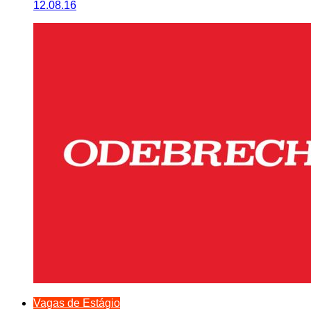
12.08.16
Vagas de Estágio