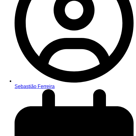
Sebastião Ferreira