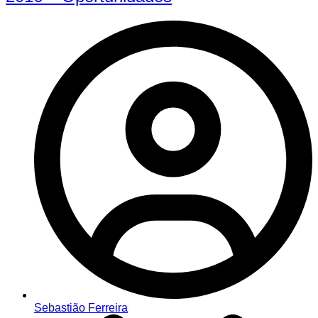
Sebastião Ferreira