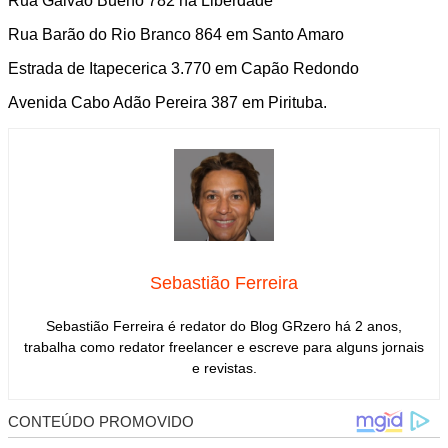
Rua Galvão Bueno 782 na Liberdade
Rua Barão do Rio Branco 864 em Santo Amaro
Estrada de Itapecerica 3.770 em Capão Redondo
Avenida Cabo Adão Pereira 387 em Pirituba.
Sebastião Ferreira
Sebastião Ferreira é redator do Blog GRzero há 2 anos,
trabalha como redator freelancer e escreve para alguns jornais
e revistas.