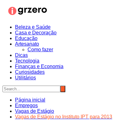
Ir
para
o
conteúdo
Beleza e Saúde
Casa e Decoração
Educação
Artesanato
Como fazer
Dicas
Tecnologia
Finanças e Economia
Curiosidades
Utilitários
Página inicial
Empregos
Vagas de Estágio
Vagas de Estágio no Instituto IPT para 2013